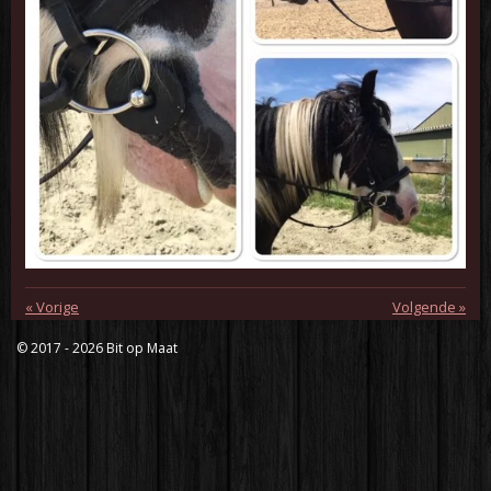
«
Vorige
Volgende
»
© 2017 - 2026 Bit op Maat