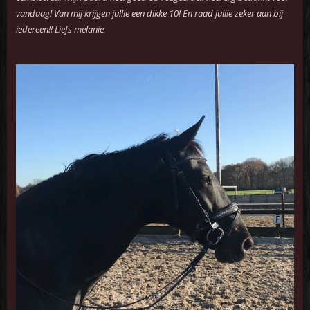
vandaag! Van mij krijgen jullie een dikke 10! En raad jullie zeker aan bij
iedereen!! Liefs melanie