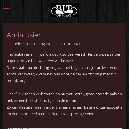
Ga
direct
naar
de
hoofdinhoud
Andalusier
Gepubliceerd op 1 augustus 2020 om 10:49
Het leuke van mijn werk is dat ik zo veel verschillende type paarden
tegenkom. Zo hier weer een Andalusier.
Deze staat qua africhting nog aan het begin van zijn carrière, was
soms wat zwaar, kwam net niet door de nek en onrustig met zijn
mond/tong.
Heel fijn kunnen verbeteren en nu wat lichter, goed door de hals en
nek en een heel stuk rustiger in de mond.
Zo kan de ruiter weer verder trainen met een betere uitgangspositie
en het paard heeft een bit dat hij veel prettiger vind