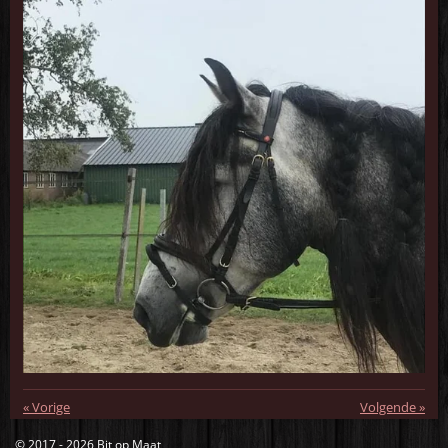
«
Vorige
Volgende
»
© 2017 - 2026 Bit op Maat