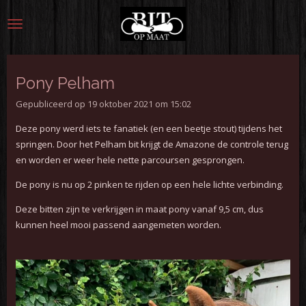
Ga
direct
naar
de
hoofdinhoud
Pony Pelham
Gepubliceerd op 19 oktober 2021 om 15:02
Deze pony werd iets te fanatiek (en een beetje stout) tijdens het
springen.
Door het Pelham bit krijgt de Amazone de controle terug
en worden er weer hele nette parcoursen gesprongen.
De pony is nu op 2 pinken te rijden op een hele lichte verbinding.
Deze bitten zijn te verkrijgen in maat pony vanaf 9,5 cm, dus
kunnen heel mooi passend aangemeten worden.