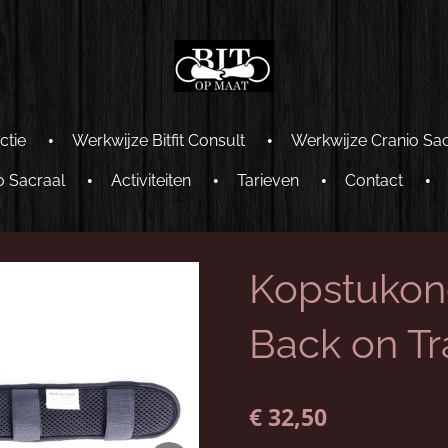
ctie
Werkwijze Bitfit Consult
Werkwijze Cranio Sa
o Sacraal
Activiteiten
Tarieven
Contact
Kopstukon
Back on Tr
€ 32,50