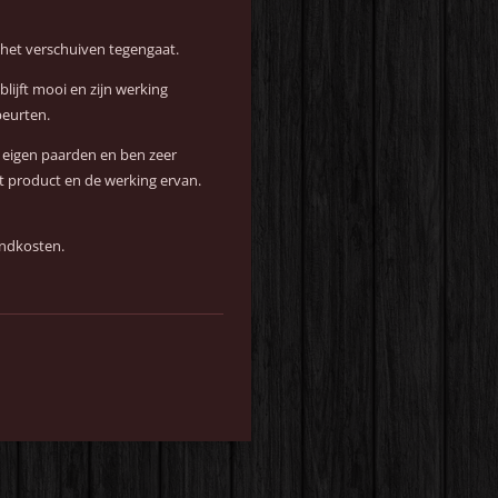
 het verschuiven tegengaat.
lijft mooi en zijn werking
eurten.
jn eigen paarden en ben zeer
et product en de werking ervan.
endkosten.