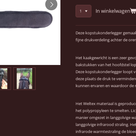
In winkelwagen
Deze kopstukonderlegger gemaakt
fijne drukverdeling achter de or
Het kaakgewricht is een zeer gevoe
bakstukken van het hoofdstel lop
Deze kopstukonderlegger loopt 
deze plaats de druk te vermindere
kunnen ervaren en waardoor de n
Het Weltex materiaal is geproduc
het polypropyleen te smelten. 
manier omgezet in langgolvige wa
langgolvige infrarood straling. He
infrarode warmtestraling de bloe