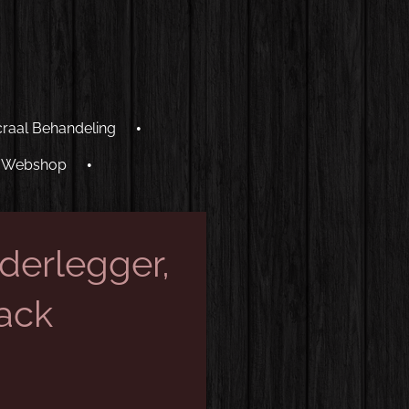
craal Behandeling
Webshop
derlegger,
ack