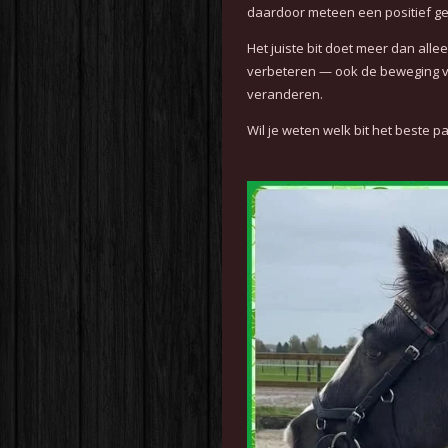
daardoor meteen een positief gevo
Het juiste bit doet meer dan all
verbeteren — ook de beweging v
veranderen.
Wil je weten welk bit het beste p