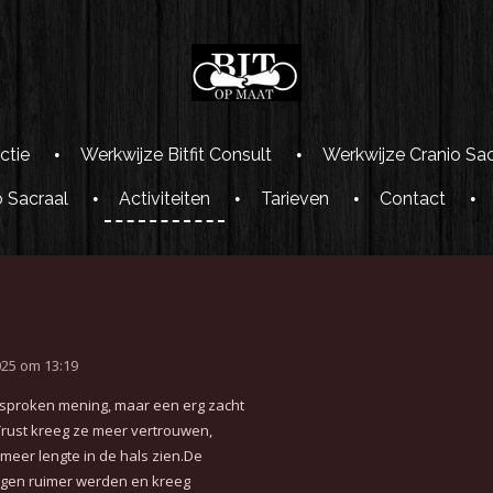
ctie
Werkwijze Bitfit Consult
Werkwijze Cranio Sa
o Sacraal
Activiteiten
Tarieven
Contact
25 om 13:19
esproken mening, maar een erg zacht
rust kreeg ze meer vertrouwen,
t meer
lengte in de hals zien.
De
gen ruimer werden en kreeg