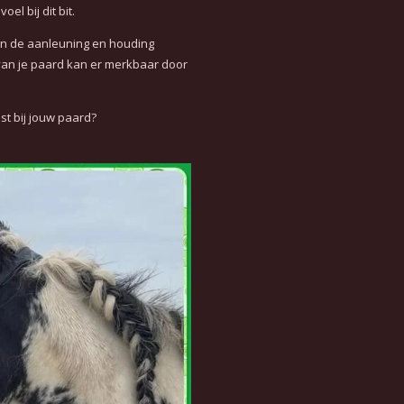
el bij dit bit.
een de aanleuning en houding
an je paard kan er merkbaar door
ast bij jouw paard?