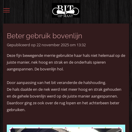
Ga
direct
naar
de
hoofdinhoud
Beter gebruik bovenlijn
Gepubliceerd op 22 november 2025 om 13:32
Deze fijn bewegende merrie gebruikte haar hals niet helemaal op de
juiste manier, nek hoog en strak en de onderhals spieren
aangespannen. De bovenlijn hol.
Door aanpassing van het bit veranderde de halshouding.
De hals daalde en de nek werd niet meer hoog en strak gehouden
en de gehele bovenlijn werd op de juiste manier aangespannen.
Daardoor ging ze ook over de rug lopen en het achterbeen beter
gebruiken.